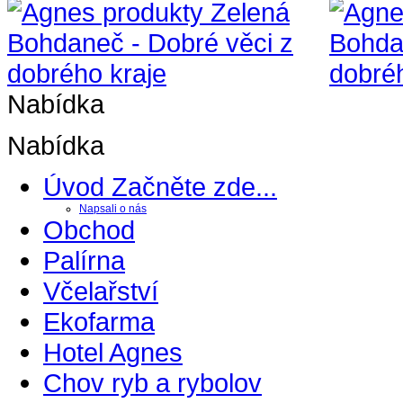
Nabídka
Nabídka
Úvod
Začněte zde...
Napsali o nás
Obchod
Palírna
Včelařství
Ekofarma
Hotel Agnes
Chov ryb a rybolov