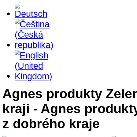
Agnes produkty Zelen
kraji - Agnes produk
z dobrého kraje